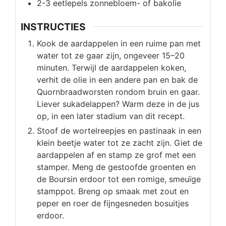
2-3
eetlepels
zonnebloem- of bakolie
INSTRUCTIES
Kook de aardappelen in een ruime pan met
water tot ze gaar zijn, ongeveer 15–20
minuten. Terwijl de aardappelen koken,
verhit de olie in een andere pan en bak de
Quornbraadworsten rondom bruin en gaar.
Liever sukadelappen? Warm deze in de jus
op, in een later stadium van dit recept.
Stoof de wortelreepjes en pastinaak in een
klein beetje water tot ze zacht zijn. Giet de
aardappelen af en stamp ze grof met een
stamper. Meng de gestoofde groenten en
de Boursin erdoor tot een romige, smeuïge
stamppot. Breng op smaak met zout en
peper en roer de fijngesneden bosuitjes
erdoor.