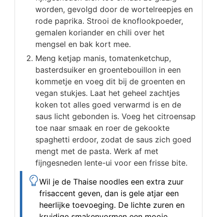
worden, gevolgd door de wortelreepjes en
rode paprika. Strooi de knoflookpoeder,
gemalen koriander en chili over het
mengsel en bak kort mee.
Meng ketjap manis, tomatenketchup,
basterdsuiker en groentebouillon in een
kommetje en voeg dit bij de groenten en
vegan stukjes. Laat het geheel zachtjes
koken tot alles goed verwarmd is en de
saus licht gebonden is. Voeg het citroensap
toe naar smaak en roer de gekookte
spaghetti erdoor, zodat de saus zich goed
mengt met de pasta. Werk af met
fijngesneden lente-ui voor een frisse bite.
Wil je de Thaise noodles een extra zuur
frisaccent geven, dan is gele atjar een
heerlijke toevoeging. De lichte zuren en
kruidige smakenvormen een mooie