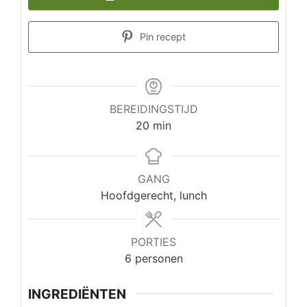
Pin recept
BEREIDINGSTIJD
minuten
20
min
GANG
Hoofdgerecht, lunch
PORTIES
6
personen
INGREDIËNTEN