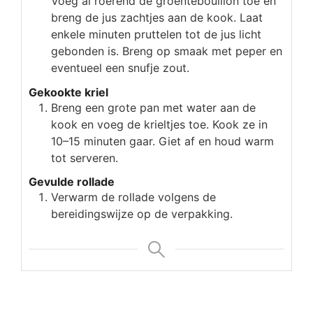
Voeg al roerend de groentebouillon toe en
breng de jus zachtjes aan de kook. Laat
enkele minuten pruttelen tot de jus licht
gebonden is. Breng op smaak met peper en
eventueel een snufje zout.
Gekookte kriel
Breng een grote pan met water aan de
kook en voeg de krieltjes toe. Kook ze in
10–15 minuten gaar. Giet af en houd warm
tot serveren.
Gevulde rollade
Verwarm de rollade volgens de
bereidingswijze op de verpakking.