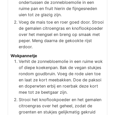
ondertussen de zonnebloemolie in een
ruime pan en fruit hierin de fijngesneden
uien tot ze glazig zijn.
Voeg de mais toe en roer goed door. Strooi
de gemalen citroengras en knoflookpoeder
over het mengsel en breng op smaak met
peper. Meng daarna de gekookte rijst
erdoor.
Wokpannetje
Verhit de zonnebloemolie in een ruime wok
of diepe koekenpan. Bak de vegan stukjes
rondom goudbruin. Voeg de rode uien toe
en laat ze kort meebakken. Doe de paksoi
en doperwten erbij en roerbak deze kort
mee tot ze beetgaar zijn.
Strooi het knoflookpoeder en het gemalen
citroengras over het geheel, zodat de
groenten en stukjes gelijkmatig gekruid