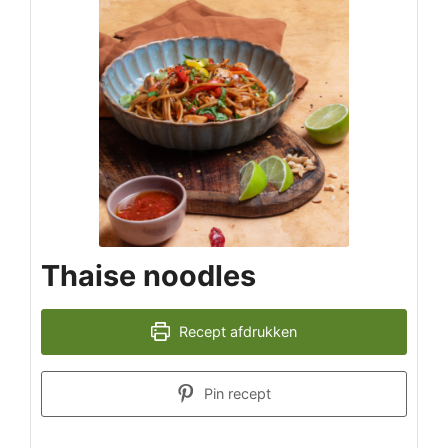
Thaise noodles
Recept afdrukken
Pin recept