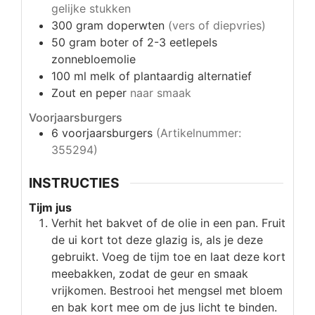
gelijke stukken
300
gram
doperwten
(vers of diepvries)
50
gram
boter of 2-3 eetlepels
zonnebloemolie
100
ml
melk of plantaardig alternatief
Zout en peper
naar smaak
Voorjaarsburgers
6
voorjaarsburgers
(Artikelnummer:
355294)
INSTRUCTIES
Tijm jus
Verhit het bakvet of de olie in een pan. Fruit
de ui kort tot deze glazig is, als je deze
gebruikt. Voeg de tijm toe en laat deze kort
meebakken, zodat de geur en smaak
vrijkomen. Bestrooi het mengsel met bloem
en bak kort mee om de jus licht te binden.