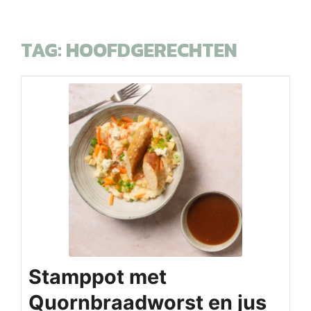
TAG:
HOOFDGERECHTEN
Stamppot met
Quornbraadworst en jus