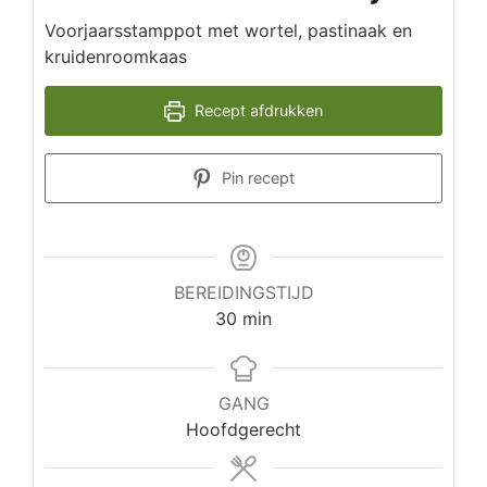
Voorjaarsstamppot met wortel, pastinaak en
kruidenroomkaas
Recept afdrukken
Pin recept
BEREIDINGSTIJD
minuten
30
min
GANG
Hoofdgerecht