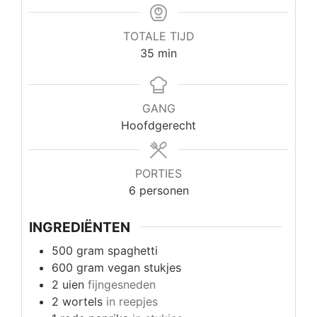
TOTALE TIJD
minuten
35
min
GANG
Hoofdgerecht
PORTIES
6
personen
INGREDIËNTEN
500
gram
spaghetti
600
gram
vegan stukjes
2
uien
fijngesneden
2
wortels
in reepjes