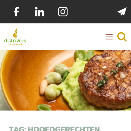
Distrivers
TAG:
HOOFDGERECHTEN