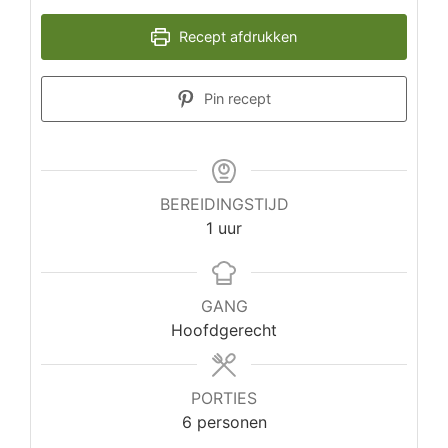
Recept afdrukken
Pin recept
BEREIDINGSTIJD
uur
1
uur
GANG
Hoofdgerecht
PORTIES
6
personen