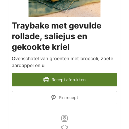
Traybake met gevulde
rollade, saliejus en
gekookte kriel
Ovenschotel van groenten met broccoli, zoete
aardappel en ui
Recept afdrukken
Pin recept