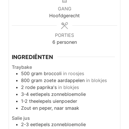
GANG
Hoofdgerecht
PORTIES
6
personen
INGREDIËNTEN
Traybake
500
gram
broccoli
in roosjes
800
gram
zoete aardappelen
in blokjes
2
rode paprika's
in blokjes
3-4
eetlepels
zonnebloemolie
1-2
theelepels
uienpoeder
Zout en peper, naar smaak
Salie jus
2-3
eetlepels
zonnebloemolie