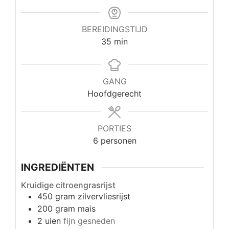
BEREIDINGSTIJD
minuten
35
min
GANG
Hoofdgerecht
PORTIES
6
personen
INGREDIËNTEN
Kruidige citroengrasrijst
450
gram
zilvervliesrijst
200
gram
mais
2
uien
fijn gesneden