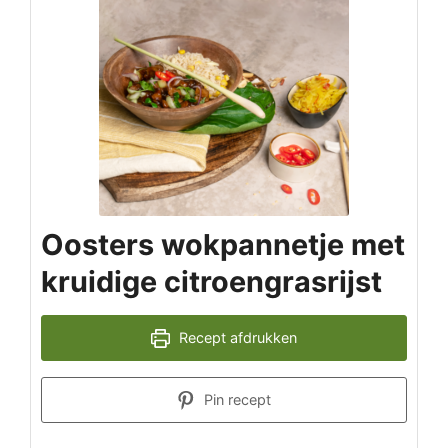
Oosters wokpannetje met
kruidige citroengrasrijst
Recept afdrukken
Pin recept