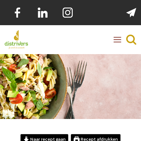
Distrivers
Naar recept gaan
Recept afdrukken