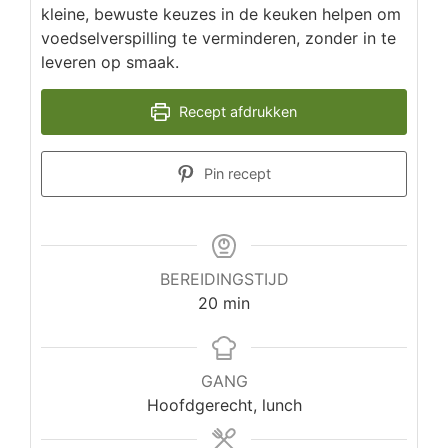
kleine, bewuste keuzes in de keuken helpen om
voedselverspilling te verminderen, zonder in te
leveren op smaak.
Recept afdrukken
Pin recept
BEREIDINGSTIJD
minuten
20
min
GANG
Hoofdgerecht, lunch