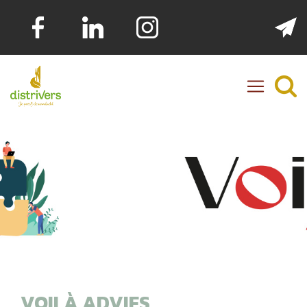
Distrivers
VOILÀ ADVIES