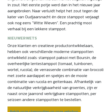
in zout. Het eerste potje werd dan in het nieuwe jaar
aangebroken. Naar verluidt helpt het zout tegen de
kater van Oudjaarsnacht én deze stamppot verjaagt
ook nog eens “Witte Wieven”. Een prachtig mooi
verhaal bij een lekkere stamppot.
NIEUWERWETS
Onze klanten en creatieve productontwikkelaars,
hebben ook verschillende moderne stamppotten
ontwikkeld zoals: stamppot paksoi met Boursin, de
overheerlijke lentestamppot (tomaat, tuinbonen,
wortel, rucola), de verrassende combinatie van broccoli
met zoete aardappel en spekjes en de mooie
combinatie van rucola en geitenkaas. Afhankelijk van
de natuurlijke verkrijgbaarheid van groentes, zijn er
naast onze jaarrond verkrijgbare stamppotten, per
seizoen andere stamppotten te bestellen.
Bekijk onze stamppotten op onze webshop