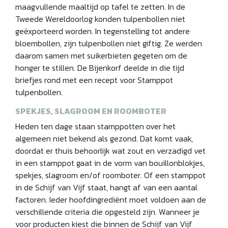
maagvullende maaltijd op tafel te zetten. In de
Tweede Wereldoorlog konden tulpenbollen niet
geëxporteerd worden. In tegenstelling tot andere
bloembollen, zijn tulpenbollen niet giftig. Ze werden
daarom samen met suikerbieten gegeten om de
honger te stillen. De Bijenkorf deelde in die tijd
briefjes rond met een recept voor Stamppot
tulpenbollen.
SPEKJES, SLAGROOM EN ROOMBOTER
Heden ten dage staan stamppotten over het
algemeen niet bekend als gezond. Dat komt vaak,
doordat er thuis behoorlijk wat zout en verzadigd vet
in een stamppot gaat in de vorm van bouillonblokjes,
spekjes, slagroom en/of roomboter. Of een stamppot
in de Schijf van Vijf staat, hangt af van een aantal
factoren. Ieder hoofdingrediënt moet voldoen aan de
verschillende criteria die opgesteld zijn. Wanneer je
voor producten kiest die binnen de Schijf van Vijf