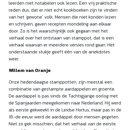
leerden niet notabelen ook lezen. Een vrij praktische
reden dus, dat er niet echt kookboeken zijn te vinden
van het ‘gewone’ volk. Mensen die niet konden lezen
en schrijven, gaven recepten mondeling aan elkaar
door. Zo is het waarschijnlijk ook gegaan met het
verhaal over het ontstaan van stamppot, dat is een
verhaal waarvan er meerdere versies rond gaan. Het
onderstaande stukje geeft één van de anekdotes
weer.
Willem van Oranje
Onze hedendaagse stamppotten, zijn meestal een
combinatie van gestampte aardappelen en groente.
De aardappel is pas sinds de Tachtigjarige oorlog met
de Spanjaarden meegekomen naar Nederland. Hij werd
als eerste gekweekt in de Leidse Hortus, maar pas in de
18-de eeuw werd de aardappel door mensen gegeten.
Niet zo gek misschien, dat het verhaal van de eerste