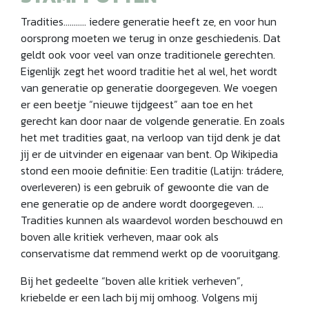
Tradities……….. iedere generatie heeft ze, en voor hun
oorsprong moeten we terug in onze geschiedenis. Dat
geldt ook voor veel van onze traditionele gerechten.
Eigenlijk zegt het woord traditie het al wel, het wordt
van generatie op generatie doorgegeven. We voegen
er een beetje “nieuwe tijdgeest” aan toe en het
gerecht kan door naar de volgende generatie. En zoals
het met tradities gaat, na verloop van tijd denk je dat
jij er de uitvinder en eigenaar van bent. Op Wikipedia
stond een mooie definitie: Een traditie (Latijn: trádere,
overleveren) is een gebruik of gewoonte die van de
ene generatie op de andere wordt doorgegeven. …
Tradities kunnen als waardevol worden beschouwd en
boven alle kritiek verheven, maar ook als
conservatisme dat remmend werkt op de vooruitgang.
Bij het gedeelte “boven alle kritiek verheven”,
kriebelde er een lach bij mij omhoog. Volgens mij