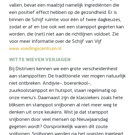
vallen, bevat een maaltijd namelijk ingrediënten die
een positief effect hebben op de gezondheid. Er is
binnen de Schijf ruimte voor één of twee dagkeuzes,
zodat er af en toe ook wel een stamppot gegeten kan
worden, die (net) niet aan de richtlijnen voldoet. Zie
voor meer informatie over de Schijf van Vijf
www.voedingscentrum.nl
WITTE WIEVEN VERJAGEN
Bij Distrivers kennen we een grote verscheidenheid
aan stamppotten. De traditionele vier mogen natuurlijk
niet ontbreken. Andijvie-, boerenkool-,
zuurkoolstamppot en hutspot, staan regelmatig op
onze menu’s. Daarnaast zijn de klassiekers zoals hete
bliksem en stamppot snijbonen al niet meer weg te
denken uit onze keukens. Wist je dat stamppot
snijbonen door veel mensen op Nieuwjaarsdag
gegeten wordt? Oorspronkelijk waren dit zoute
snijbonen. Snijbonen werden na het oogsten ingelegd