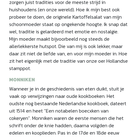
zorgen juist tradities voor de meeste strijd in
huishoudens (en onze wereld). Hoe ik mijn best ook
probeer te doen, de originele Kartoffelsalat van mijn
schoonmoeder staat op ongekende hoogte. Ik snap dat
wel, traditie is gelardeerd met emotie en nostalgie.
Mijn moeder maakt bijvoorbeeld nog steeds de
allerlekkerste hutspot. Die van mij is ook lekker, maar
daar zit niet de liefde van, en voor mijn moeder in. Hoe
zit het eigenlijk met de traditie van onze oer Hollandse
stamppot.
MONNIKEN
Wanneer je in de geschiedenis van eten duikt, stuit je
vaak op verwijzingen naar oude kookboeken. Het
oudste nog bestaande Nederlandse kookboek, dateert
uit 1514 en heet “Een notabelen boecxken van
cokeryen”. Monniken waren de eerste mensen die het
schrift onder de knie hadden, daarna volgden de
edelen en kooplieden. Pas in de 17de en 18de eeuw