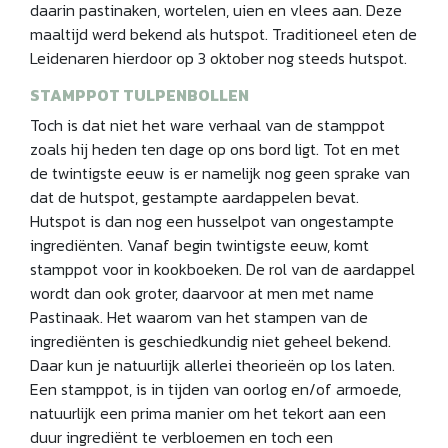
daarin pastinaken, wortelen, uien en vlees aan. Deze
maaltijd werd bekend als hutspot. Traditioneel eten de
Leidenaren hierdoor op 3 oktober nog steeds hutspot.
STAMPPOT TULPENBOLLEN
Toch is dat niet het ware verhaal van de stamppot
zoals hij heden ten dage op ons bord ligt. Tot en met
de twintigste eeuw is er namelijk nog geen sprake van
dat de hutspot, gestampte aardappelen bevat.
Hutspot is dan nog een husselpot van ongestampte
ingrediënten. Vanaf begin twintigste eeuw, komt
stamppot voor in kookboeken. De rol van de aardappel
wordt dan ook groter, daarvoor at men met name
Pastinaak. Het waarom van het stampen van de
ingrediënten is geschiedkundig niet geheel bekend.
Daar kun je natuurlijk allerlei theorieën op los laten.
Een stamppot, is in tijden van oorlog en/of armoede,
natuurlijk een prima manier om het tekort aan een
duur ingrediënt te verbloemen en toch een