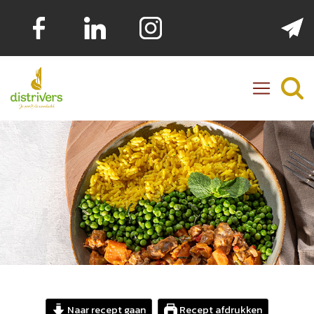
Distrivers
Naar recept gaan
Recept afdrukken