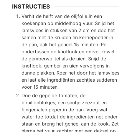
INSTRUCTIES
Verhit de helft van de olijfolie in een
koekenpan op middelhoog vuur. Snijd het
lamsvlees in stukken van 2 cm en doe het
samen met de kruiden en kerriepoeder in
de pan, bak het geheel 15 minuten. Pel
ondertussen de knoflook en ontvel zowel
de gemberwortel als de uien. Snijd de
knoflook, gember en uien vervolgens in
dunne plakken. Roer het door het lamsvlees
en laat alle ingrediënten zachtjes sudderen
voor 15 minuten.
Doe de gepelde tomaten, de
bouillonblokjes, een snufje zeezout en
fijngemalen peper in de pan. Voeg wat
water toe totdat de ingrediënten net onder
staan en breng het geheel aan de kook. Zet
hierna het vuur zachter met een deksel op