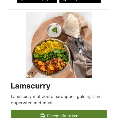
Lamscurry
Lamscurry met zoete aardappel, gele rijst en
doperwten met munt.
Recept afdrukken