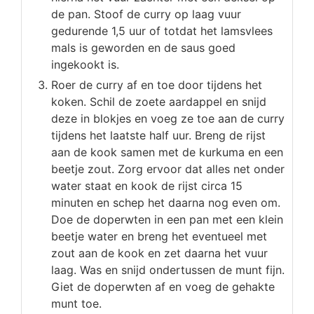
de pan. Stoof de curry op laag vuur
gedurende 1,5 uur of totdat het lamsvlees
mals is geworden en de saus goed
ingekookt is.
Roer de curry af en toe door tijdens het
koken. Schil de zoete aardappel en snijd
deze in blokjes en voeg ze toe aan de curry
tijdens het laatste half uur. Breng de rijst
aan de kook samen met de kurkuma en een
beetje zout. Zorg ervoor dat alles net onder
water staat en kook de rijst circa 15
minuten en schep het daarna nog even om.
Doe de doperwten in een pan met een klein
beetje water en breng het eventueel met
zout aan de kook en zet daarna het vuur
laag. Was en snijd ondertussen de munt fijn.
Giet de doperwten af en voeg de gehakte
munt toe.