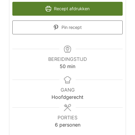
Recept afdrukken
Pin recept
BEREIDINGSTIJD
minuten
50
min
GANG
Hoofdgerecht
PORTIES
6
personen