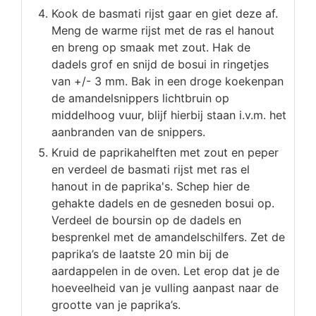
Kook de basmati rijst gaar en giet deze af.
Meng de warme rijst met de ras el hanout
en breng op smaak met zout. Hak de
dadels grof en snijd de bosui in ringetjes
van +/- 3 mm. Bak in een droge koekenpan
de amandelsnippers lichtbruin op
middelhoog vuur, blijf hierbij staan i.v.m. het
aanbranden van de snippers.
Kruid de paprikahelften met zout en peper
en verdeel de basmati rijst met ras el
hanout in de paprika's. Schep hier de
gehakte dadels en de gesneden bosui op.
Verdeel de boursin op de dadels en
besprenkel met de amandelschilfers. Zet de
paprika’s de laatste 20 min bij de
aardappelen in de oven. Let erop dat je de
hoeveelheid van je vulling aanpast naar de
grootte van je paprika’s.