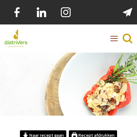
Distrivers
Naar recept gaan
Recept afdrukken