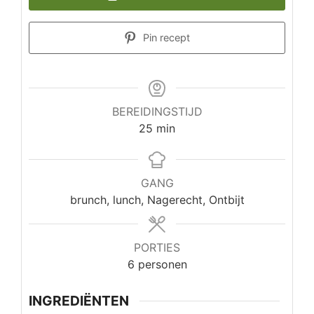
Pin recept
BEREIDINGSTIJD
minuten
25
min
GANG
brunch, lunch, Nagerecht, Ontbijt
PORTIES
6
personen
INGREDIËNTEN