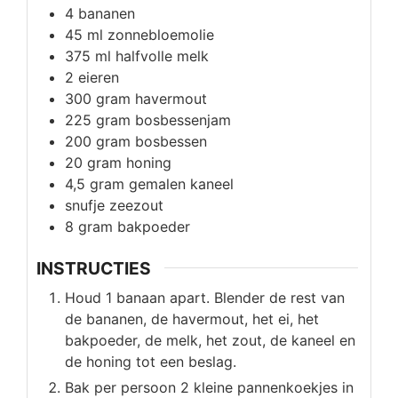
4
bananen
45
ml
zonnebloemolie
375
ml
halfvolle melk
2
eieren
300
gram
havermout
225
gram
bosbessenjam
200
gram
bosbessen
20
gram
honing
4,5
gram
gemalen kaneel
snufje zeezout
8
gram
bakpoeder
INSTRUCTIES
Houd 1 banaan apart. Blender de rest van
de bananen, de havermout, het ei, het
bakpoeder, de melk, het zout, de kaneel en
de honing tot een beslag.
Bak per persoon 2 kleine pannenkoekjes in