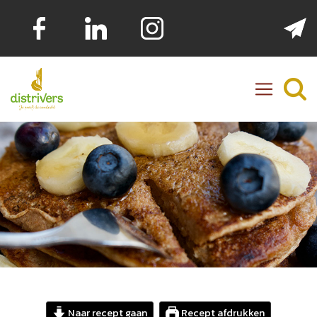
Distrivers
Naar recept gaan
Recept afdrukken