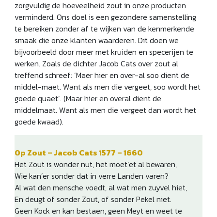
zorgvuldig de hoeveelheid zout in onze producten
verminderd. Ons doel is een gezondere samenstelling
te bereiken zonder af te wijken van de kenmerkende
smaak die onze klanten waarderen. Dit doen we
bijvoorbeeld door meer met kruiden en specerijen te
werken. Zoals de dichter Jacob Cats over zout al
treffend schreef: ‘Maer hier en over-al soo dient de
middel-maet. Want als men die vergeet, soo wordt het
goede quaet’. (Maar hier en overal dient de
middelmaat. Want als men die vergeet dan wordt het
goede kwaad).
Op Zout – Jacob Cats 1577 – 1660
Het Zout is wonder nut, het moet’et al bewaren,
Wie kan’er sonder dat in verre Landen varen?
Al wat den mensche voedt, al wat men zuyvel hiet,
En deugt of sonder Zout, of sonder Pekel niet.
Geen Kock en kan bestaen, geen Meyt en weet te