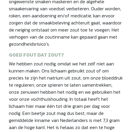
ongewenste smaken maskeren en de algehele
smaakervaring van voedsel verbeteren. Ouder worden,
roken, een aandoening en/of medicatie, kan ervoor
zorgen dat de smaakbeleving achteruit gaat, waardoor
de neiging ontstaat om meer zout toe te voegen. Het
verhogen van de zoutinname kan gepaard gaan met
gezondheidsrisico’s.
GOED FOUT DAT ZOUT?
We hebben zout nodig, omdat we het zelf niet aan
kunnen maken. Ons lichaam gebruikt zout of om
precies te zijn het natrium uit zout, om onze bloeddruk
te reguleren, onze spieren te laten samentrekken,
onze zenuwen hebben het nodig en we gebruiken het
voor onze vochthuishouding. In totaal heeft het
lichaam hier maar één tot drie gram per dag voor
nodig. Een beetje zout mag dus best, maar de
gemiddelde inname van Nederlanders is met 7,3 gram
aan de hoge kant. Het is helaas zo dat een te hoge