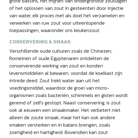
grote bassins, het mijnen van ondergrondse zoutlagen
of het oplossen van zout in gesteenten door injectie
van water, elk proces met als doel het verzamelen en
verwerken van ruw zout voor uiteenlopende
toepassingen, waaronder ons keukenzout.
CONSERVERING & SMAAK
Verschillende oude culturen zoals de Chinezen,
Romeinen of oude Egyptenaren ontdekten de
conserverende werking van zout en konden
levensmiddelen al bewaren, voordat de koelkast zijn
intrede deed. Zout trekt water aan uit het
voedingsmiddel, waardoor de groei van micro-
organismen zoals bacteriën, schimmels en gisten wordt
geremd of zelfs gestopt. Naast conservering, is zout
ook al eeuwen een smaakmaker. Het verbetert niet
alleen de zoute smaak, maar het kan ook andere
smaken versterken en in balans brengen, zoals
zoetigheid en hartigheid. Bovendien kan zout