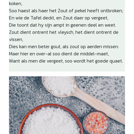
koken,
Soo haest als haer het Zout of pekel heeft ontbroken;
En wie de Tafel deckt, en Zout daer op vergeet,
Die toont dat hy sijn ampt in geenen deel en weet.
Zout dient ontrent het vleysch, het dient ontrent de
vissen,
Dies kan men beter gout, als zout op aerden missen:
Maer hier en over-al soo dient de middel-maet,
Want als men die vergeet, soo wordt het goede quaet.