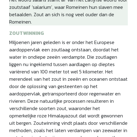
zoutstaaf ‘salarium’, waar Romeinen hun slaven mee
betaalden. Zout an sich is nog veel ouder dan de
Romeinen.
ZOUTWINNING
Miljoenen jaren geleden is er onder het Europese
aardoppervlak een zoutlaag ontstaan, doordat het
water in ondiepe zeeën verdampte. Die zoutlagen
liggen nu ingeklemd tussen aardlagen op dieptes
variërend van 100 meter tot wel 5 kilometer. Het
merendeel van het zout in zeeën en oceanen ontstaat
door de oplossing van gesteenten op het
aardoppervlak, getransporteerd door regenwater en
rivieren. Deze natuurlijke processen resulteren in
verschillende soorten zout, waaronder het
opmerkelijke roze Himalayazout dat wordt gewonnen
uit bergen. Zoutwinning vindt plaats door verschillende
methoden, zoals het laten verdampen van zeewater in