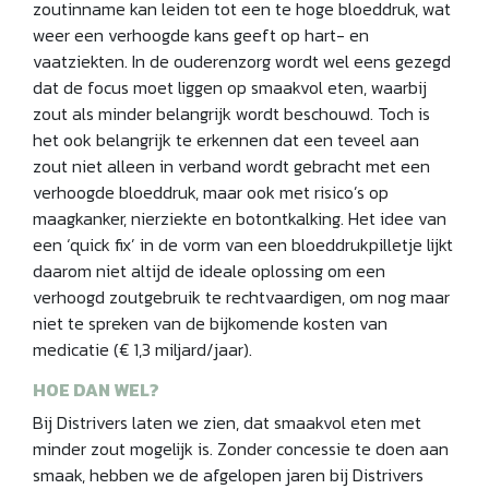
zoutinname kan leiden tot een te hoge bloeddruk, wat
weer een verhoogde kans geeft op hart- en
vaatziekten. In de ouderenzorg wordt wel eens gezegd
dat de focus moet liggen op smaakvol eten, waarbij
zout als minder belangrijk wordt beschouwd. Toch is
het ook belangrijk te erkennen dat een teveel aan
zout niet alleen in verband wordt gebracht met een
verhoogde bloeddruk, maar ook met risico’s op
maagkanker, nierziekte en botontkalking. Het idee van
een ‘quick fix’ in de vorm van een bloeddrukpilletje lijkt
daarom niet altijd de ideale oplossing om een
verhoogd zoutgebruik te rechtvaardigen, om nog maar
niet te spreken van de bijkomende kosten van
medicatie (€ 1,3 miljard/jaar).
HOE DAN WEL?
Bij Distrivers laten we zien, dat smaakvol eten met
minder zout mogelijk is. Zonder concessie te doen aan
smaak, hebben we de afgelopen jaren bij Distrivers