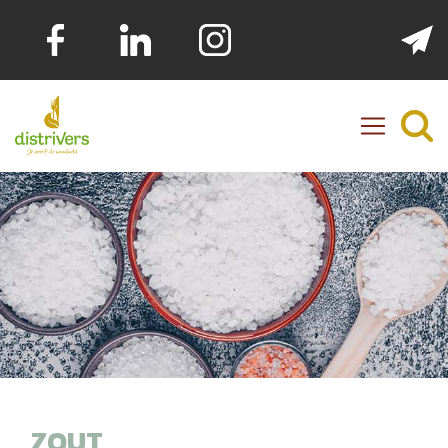
Distrivers
ZOUT