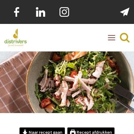
Distrivers
Naar recept gaan
Recept afdrukken