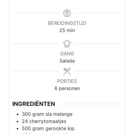
BEREIDINGSTIJD
minuten
25
min
GANG
Salade
PORTIES
6
personen
INGREDIËNTEN
300
gram
sla melange
24
cherrytomaatjes
500
gram
gerookte kip