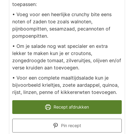
toepassen:
• Voeg voor een heerlijke crunchy bite eens
noten of zaden toe zoals walnoten,
pijnboompitten, sesamzaad, pecannoten of
pompoenpitten.
• Om je salade nog wat specialer en extra
lekker te maken kun je er croutons,
zongedroogde tomaat, zilveruitjes, olijven en/of
verse kruiden aan toevoegen.
• Voor een complete maaltijdsalade kun je
bijvoorbeeld krieltjes, zoete aardappel, quinoa,
rijst, linzen, penne of kikkererwten toevoegen.
Recept afdrukken
Pin recept