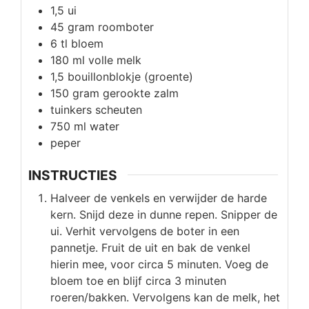
1,5
ui
45
gram
roomboter
6
tl
bloem
180
ml
volle melk
1,5
bouillonblokje (groente)
150
gram
gerookte zalm
tuinkers scheuten
750
ml
water
peper
INSTRUCTIES
Halveer de venkels en verwijder de harde
kern. Snijd deze in dunne repen. Snipper de
ui. Verhit vervolgens de boter in een
pannetje. Fruit de uit en bak de venkel
hierin mee, voor circa 5 minuten. Voeg de
bloem toe en blijf circa 3 minuten
roeren/bakken. Vervolgens kan de melk, het