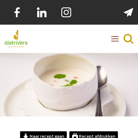
Distrivers
Naar recept gaan
Recept afdrukken