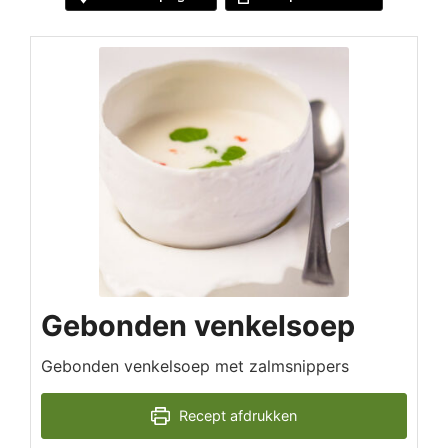
Gebonden venkelsoep
Gebonden venkelsoep met zalmsnippers
Recept afdrukken