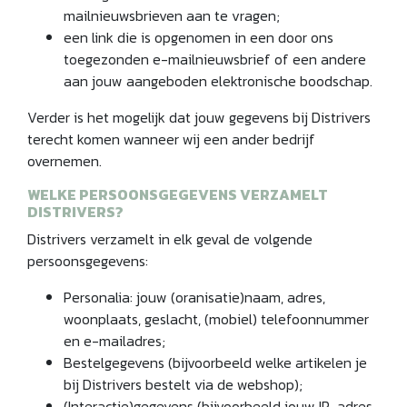
mailnieuwsbrieven aan te vragen;
een link die is opgenomen in een door ons
toegezonden e-mailnieuwsbrief of een andere
aan jouw aangeboden elektronische boodschap.
Verder is het mogelijk dat jouw gegevens bij Distrivers
terecht komen wanneer wij een ander bedrijf
overnemen.
WELKE PERSOONSGEGEVENS VERZAMELT
DISTRIVERS?
Distrivers verzamelt in elk geval de volgende
persoonsgegevens:
Personalia: jouw (oranisatie)naam, adres,
woonplaats, geslacht, (mobiel) telefoonnummer
en e-mailadres;
Bestelgegevens (bijvoorbeeld welke artikelen je
bij Distrivers bestelt via de webshop);
(Interactie)gegevens (bijvoorbeeld jouw IP-adres,