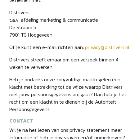
te nemen met:
Distrivers
t.a.v. afdeling marketing & communicatie
De Stroom 5
7901 TG Hoogeveen
Of je kunt een e-mail richten aan:
privacy@distrivers.nl
Distrivers streeft ernaar om een verzoek binnen 4
weken te verwerken.
Heb je ondanks onze zorgvuldige maatregelen een
klacht met betrekking tot de wijze waarop Distrivers
met jouw persoonsgegevens om gaat? Dan heb je het
recht om een klacht in te dienen bij de Autoriteit
Persoonsgegevens.
CONTACT
Wil je na het lezen van ons privacy statement meer
informatie of heb je nog vragen en/of opmerkingen?