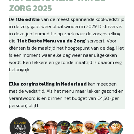
ZORG 2025
De
10e editie
van de meest spannende kookwedstrijd
in de zorg gaat weer plaatsvinden in 2025! Distrivers is
in deze jubileumeditie op zoek naar de zorginstelling
die ‘
Het Beste Menu van de Zorg
’ serveert. Voor
cliënten is de maaltijd het hoogtepunt van de dag. Het
is een moment waar elke dag weer naar uitgekeken
wordt. Een lekkere en gezonde maaltijd is daarom erg
belangrijk.
Elke zorginstelling in Nederland
kan meedoen
met de wedstrijd. Als het menu maar lekker, gezond en
verantwoord is en binnen het budget van €4,50 (per
persoon) blijft.