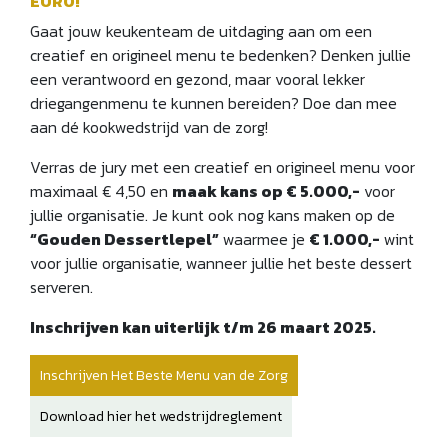
EURO!
Gaat jouw keukenteam de uitdaging aan om een
creatief en origineel menu te bedenken? Denken jullie
een verantwoord en gezond, maar vooral lekker
driegangenmenu te kunnen bereiden? Doe dan mee
aan dé kookwedstrijd van de zorg!
Verras de jury met een creatief en origineel menu voor
maximaal € 4,50 en
maak kans op € 5.000,-
voor
jullie organisatie. Je kunt ook nog kans maken op de
“Gouden Dessertlepel”
waarmee je
€ 1.000,-
wint
voor jullie organisatie, wanneer jullie het beste dessert
serveren.
Inschrijven kan uiterlijk t/m 26 maart 2025.
Inschrijven Het Beste Menu van de Zorg
Download hier het wedstrijdreglement