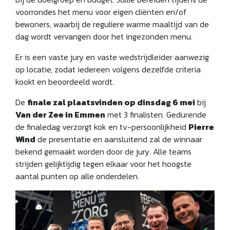
voorrondes het menu voor eigen cliënten en/of
bewoners, waarbij de reguliere warme maaltijd van de
dag wordt vervangen door het ingezonden menu.
Er is een vaste jury en vaste wedstrijdleider aanwezig
op locatie, zodat iedereen volgens dezelfde criteria
kookt en beoordeeld wordt.
De
finale zal plaatsvinden op dinsdag 6 mei
bij
Van der Zee in Emmen
met 3 finalisten. Gedurende
de finaledag verzorgt kok en tv-persoonlijkheid
Pierre
Wind
de presentatie en aansluitend zal de winnaar
bekend gemaakt worden door de jury. Alle teams
strijden gelijktijdig tegen elkaar voor het hoogste
aantal punten op alle onderdelen.