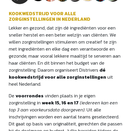
KOOKWEDSTRIJD VOOR ALLE
ZORGINSTELLINGEN IN NEDERLAND
Lekker en gezond, dat zijn dé ingrediënten voor een
sneller herstel en een beter welzijn van cliënten. We
willen zorginstellingen stimuleren om creatief te zijn
met ingrediënten en elke dag een verantwoorde en
gezonde, maar vooral lekkere maaltijd te serveren aan
haar cliënten. En dit binnen het budget van de
zorginstelling. Daarom organiseert Distrivers
dé
kookwedstrijd voor alle zorginstellingen
uit
heel Nederland.
De
voorrondes
vinden plaats in je eigen
zorginstelling in
week 15, 16 en 17
(iedereen kan een
top 3 aan voorkeursdata doorgeven)
. Uit alle
inschrijvingen worden een aantal teams geselecteerd.
Dit gaat op basis van originaliteit, gerechten die passen
bij de doelgroep en budget. Jullie bereiden tijdens de