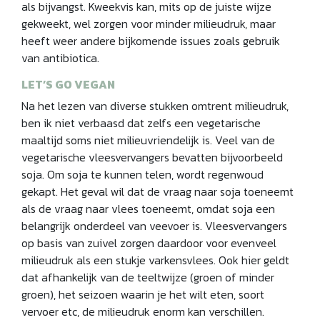
als bijvangst. Kweekvis kan, mits op de juiste wijze
gekweekt, wel zorgen voor minder milieudruk, maar
heeft weer andere bijkomende issues zoals gebruik
van antibiotica.
LET’S GO VEGAN
Na het lezen van diverse stukken omtrent milieudruk,
ben ik niet verbaasd dat zelfs een vegetarische
maaltijd soms niet milieuvriendelijk is. Veel van de
vegetarische vlees­vervangers bevatten bijvoorbeeld
soja. Om soja te kunnen telen, wordt regenwoud
gekapt. Het geval wil dat de vraag naar soja toeneemt
als de vraag naar vlees toeneemt, omdat soja een
belangrijk onderdeel van veevoer is. Vleesvervangers
op basis van zuivel zorgen daardoor voor evenveel
milieudruk als een stukje varkensvlees. Ook hier geldt
dat afhankelijk van de teeltwijze (groen of minder
groen), het seizoen waarin je het wilt eten, soort
vervoer etc, de milieudruk enorm kan verschillen.