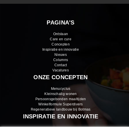
PAGINA'S
Ontstaan
Care en cure
Concepten
Inspiratie en innovatie
Nieuws
Columns
Contact
Vacatures
ONZE CONCEPTEN
Menucyclus
Kleinschalig wonen
Persoonsgebonden maaltijden
Winkelformule Superdivers
Regeneratieve landbouw bij Botmas
INSPIRATIE EN INNOVATIE