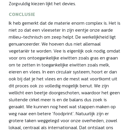
Zorgvuldig kiezen lijkt het devies.
CONCLUSIE
Ik heb gemerkt dat de materie enorm complex is. Het is
niet zo dat een vleeseter in zijn eentje onze aarde
milieu-technisch om zeep helpt. De werkelijkheid ligt
genuanceerder. We hoeven dus niet allemaal
vegetariër te worden. Vee is eigenlijk ook nodig, omdat
voor ons ontoegankelijke eiwitten zoals gras en graan
om te zetten in toegankelijke eiwitten zoals melk,
eieren en vlees. In een circulair systeem, hoort er dan
ook bij dat je het vlees en de mest wat voortkomt uit
dit proces ook zo volledig mogelijk benut. We zijn
wellicht een beetje doorgeschoten, waardoor het geen
sluitende cirkel meer is en de balans dus zoek is
geraakt. We kunnen nog heel wat stappen maken op
weg naar een betere ‘foodprint’. Natuurlijk zijn er
grotere taken weggelegd voor onze overheden, zowel
lokaal, centraal als internationaal. Dat ontslaat ons