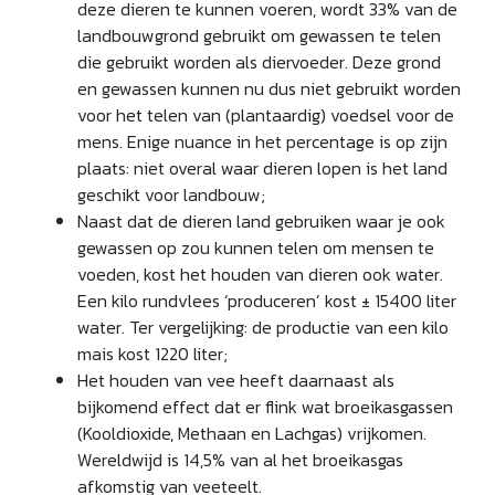
deze dieren te kunnen voeren, wordt 33% van de
landbouwgrond gebruikt om gewassen te telen
die gebruikt worden als diervoeder. Deze grond
en gewassen kunnen nu dus niet gebruikt worden
voor het telen van (plantaardig) voedsel voor de
mens. Enige nuance in het percentage is op zijn
plaats: niet overal waar dieren lopen is het land
geschikt voor landbouw;
Naast dat de dieren land gebruiken waar je ook
gewassen op zou kunnen telen om mensen te
voeden, kost het houden van dieren ook water.
Een kilo rundvlees ‘produceren’ kost ± 15400 liter
water. Ter vergelijking: de productie van een kilo
mais kost 1220 liter;
Het houden van vee heeft daar­naast als
bijkomend effect dat er flink wat broeikasgassen
(Kool­dioxide, Methaan en Lachgas) vrijkomen.
Wereldwijd is 14,5% van al het broeikasgas
afkomstig van veeteelt.