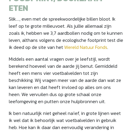
ETEN
Slik…., even met de spreekwoordelijke billen bloot. Ik
leef op te grote milieuvoet. Als jullie allemaal zijn
zoals ik, hebben we 3,7 aardbollen nodig om te kunnen
leven, althans volgens de ecologische footprint test die
ik deed op de site van het
Wereld Natuur Fonds
.
Middels een aantal vragen over je leefstijl, wordt
berekend hoeveel van de aarde jij benut. Gemiddeld
heeft een mens vier voetbalvelden tot zijn
beschikking. Wij vragen meer van de aarde dan wat ze
kan leveren en dat heeft invloed op alles om ons
heen. We vervuilen dus op grote schaal onze
leefomgeving en putten onze hulpbronnen uit.
Ik ben natuurlijk niet geheel naïef, in grote lijnen weet
ik wel dat ik behoorlijk wat voetbalvelden in gebruik
heb. Hoe kan ik daar dan eenvoudig verandering in