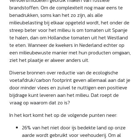
vervoersmiddelen gebruik maken van fossiele
brandstoffen. Om de complexiteit nog maar eens te
benadrukken, soms kan het zo zijn, als alle
milieubelasting bij elkaar opgeteld wordt, het onder de
streep beter voor het milieu is om tomaten uit Spanje
te halen, dan om Hollandse tomaten uit het Westland
te eten. Wanneer de kwekers in Nederland echter op
een milieubewuste manier met hun producten omgaan,
ziet het plaatje er alweer anders uit.
Diverse bronnen over reductie van de ecologische
voetafdruk/carbon footprint geven allemaal aan dat je
door minder vlees en zuivel te nuttigen een positieve
bijdrage kunt leveren aan het milieu. Dat roept de
vraag op waarom dat zo is?
In het kort komt het op de volgende punten neer:
26% van het niet door ijs bedekte land op onze
aarde wordt gebruikt voor veehouderij. Om al