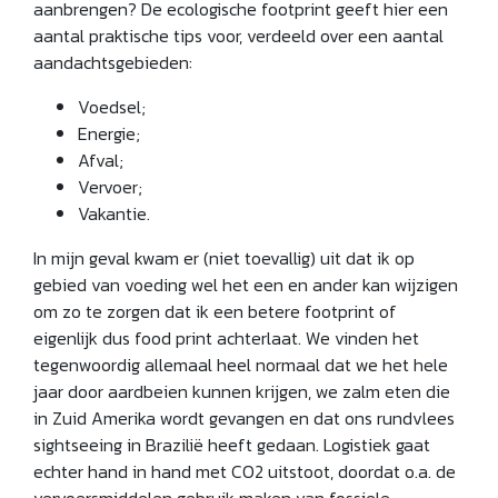
aanbrengen? De ecologische footprint geeft hier een
aantal praktische tips voor, verdeeld over een aantal
aandachtsgebieden:
Voedsel;
Energie;
Afval;
Vervoer;
Vakantie.
In mijn geval kwam er (niet toevallig) uit dat ik op
gebied van voeding wel het een en ander kan wijzigen
om zo te zorgen dat ik een betere footprint of
eigenlijk dus food print achterlaat. We vinden het
tegenwoordig allemaal heel normaal dat we het hele
jaar door aardbeien kunnen krijgen, we zalm eten die
in Zuid Amerika wordt gevangen en dat ons rundvlees
sightseeing in Brazilië heeft gedaan. Logistiek gaat
echter hand in hand met CO2 uitstoot, doordat o.a. de