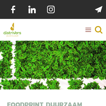
Distrivers
FOODPRINT, DUURZAAM