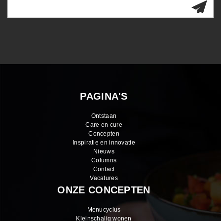
PAGINA'S
Ontstaan
Care en cure
Concepten
Inspiratie en innovatie
Nieuws
Columns
Contact
Vacatures
ONZE CONCEPTEN
Menucyclus
Kleinschalig wonen