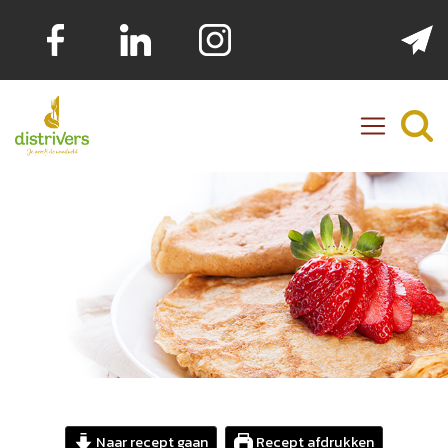
Distrivers
Naar recept gaan
Recept afdrukken