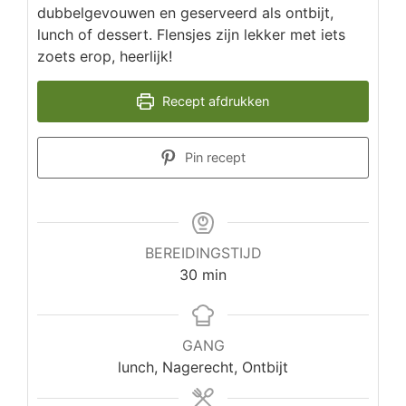
dubbelgevouwen en geserveerd als ontbijt,
lunch of dessert. Flensjes zijn lekker met iets
zoets erop, heerlijk!
Recept afdrukken
Pin recept
BEREIDINGSTIJD
minuten
30
min
GANG
lunch, Nagerecht, Ontbijt