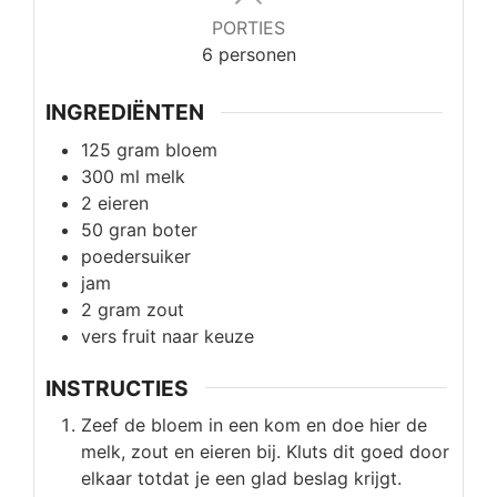
PORTIES
6
personen
INGREDIËNTEN
125
gram
bloem
300
ml
melk
2
eieren
50
gran
boter
poedersuiker
jam
2
gram
zout
vers fruit naar keuze
INSTRUCTIES
Zeef de bloem in een kom en doe hier de
melk, zout en eieren bij. Kluts dit goed door
elkaar totdat je een glad beslag krijgt.